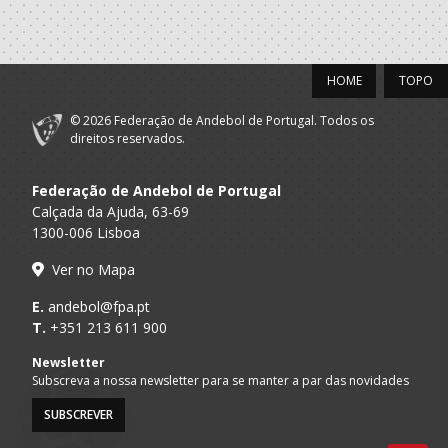
HOME
TOPO
© 2026 Federação de Andebol de Portugal. Todos os
direitos reservados.
Federação de Andebol de Portugal
Calçada da Ajuda, 63-69
1300-006 Lisboa
Ver no Mapa
E.
andebol@fpa.pt
T.
+351 213 611 900
Newsletter
Subscreva a nossa newsletter para se manter a par das novidades
SUBSCREVER