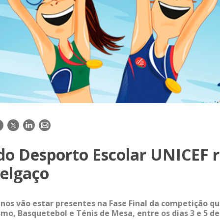
acebook
Twitter
LinkedIn
E-
mail
do Desporto Escolar UNICEF r
elgaço
nos vão estar presentes na Fase Final da competição qu
smo, Basquetebol e Ténis de Mesa, entre os dias 3 e 5 de