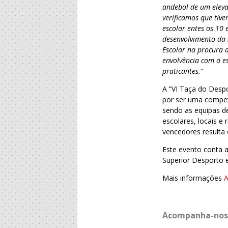
andebol de um eleva
verificamos que tive
escolar entes os 10
desenvolvimento da
Escolar na procura 
envolvência com a es
praticantes.”
A “VI Taça do Desp
por ser uma compet
sendo as equipas de
escolares, locais e
vencedores resulta
Este evento conta a
Superior Desporto 
Mais informações
Acompanha-nos