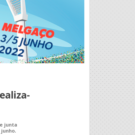
ealiza-
e junta
 junho.