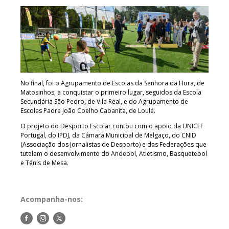
No final, foi o Agrupamento de Escolas da Senhora da Hora, de
Matosinhos, a conquistar o primeiro lugar, seguidos da Escola
Secundária São Pedro, de Vila Real, e do Agrupamento de
Escolas Padre João Coelho Cabanita, de Loulé.
O projeto do Desporto Escolar contou com o apoio da UNICEF
Portugal, do IPDJ, da Câmara Municipal de Melgaço, do CNID
(Associação dos Jornalistas de Desporto) e das Federações que
tutelam o desenvolvimento do Andebol, Atletismo, Basquetebol
e Ténis de Mesa.
Acompanha-nos:
Siga-
Siga-
Siga-