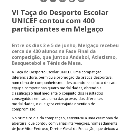
mail
VI Taça do Desporto Escolar
UNICEF contou com 400
participantes em Melgaço
Entre os dias 3 e 5 de junho, Melgaço recebeu
cerca de 400 alunos na Fase Final da
competição, que juntou Andebol, Atletismo,
Basquetebol e Ténis de Mesa.
A Taça do Desporto Escolar UNICEF, uma competição
diferenciadora, permitiu a promoção da prática desportiva,
num clima de companheirismo, destacando-se o facto de cada
equipa competir nas quatro modalidades, obtendo a
classificação final mediante o conjunto dos resultados
conseguidos em cada uma das provas, das diferentes
modalidades, o que gera entreajuda e sentido de
compromisso.
No primeiro dia da competição, assistiu-se a uma cerimónia de
abertura, que contou com várias intervenções, nomeadamente
de José Vítor Pedroso, Diretor Geral da Educação, que deixou a