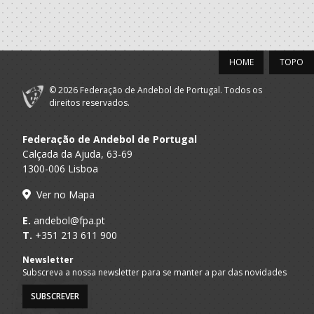
HOME
TOPO
© 2026 Federação de Andebol de Portugal. Todos os
direitos reservados.
Federação de Andebol de Portugal
Calçada da Ajuda, 63-69
1300-006 Lisboa
Ver no Mapa
E.
andebol@fpa.pt
T.
+351 213 611 900
Newsletter
Subscreva a nossa newsletter para se manter a par das novidades
SUBSCREVER