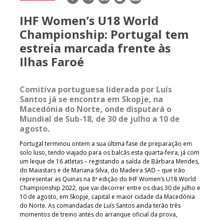
mail
IHF Women’s U18 World
Championship: Portugal tem
estreia marcada frente às
Ilhas Faroé
Comitiva portuguesa liderada por Luís
Santos já se encontra em Skopje, na
Macedónia do Norte, onde disputará o
Mundial de Sub-18, de 30 de julho a 10 de
agosto.
Portugal terminou ontem a sua última fase de preparação em
solo luso, tendo viajado para os balcãs esta quarta-feira, já com
um leque de 16 atletas – registando a saída de Bárbara Mendes,
do Maiastars e de Mariana Silva, do Madeira SAD – que irão
representar as Quinas na 8ª edição do IHF Women’s U18 World
Championship 2022, que vai decorrer entre os dias 30 de julho e
10 de agosto, em Skopje, capital e maior cidade da Macedónia
do Norte. As comandadas de Luís Santos ainda terão três
momentos de treino antes do arranque oficial da prova,