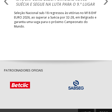
SUÉCIA E SEGUE NA LUTA PARA O 9.º LUGAR
R
bre
Seleção Nacional sub-18 regressou às vitórias no M18 EHF
San
EURO 2026, ao superar a Suécia por 32-28, em Belgrado e
Figu
garantiu uma vaga para o próximo Campeonato do
pro
Mundo.
tal
PATROCINADORES OFICIAIS