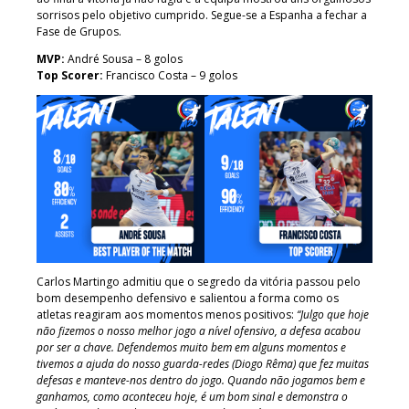
sorrisos pelo objetivo cumprido. Segue-se a Espanha a fechar a
Fase de Grupos.
MVP:
André Sousa – 8 golos
Top Scorer:
Francisco Costa – 9 golos
Carlos Martingo admitiu que o segredo da vitória passou pelo
bom desempenho defensivo e salientou a forma como os
atletas reagiram aos momentos menos positivos:
“Julgo que hoje
não fizemos o nosso melhor jogo a nível ofensivo, a defesa acabou
por ser a chave. Defendemos muito bem em alguns momentos e
tivemos a ajuda do nosso guarda-redes (Diogo Rêma) que fez muitas
defesas e manteve-nos dentro do jogo. Quando não jogamos bem e
ganhamos, como aconteceu hoje, é um bom sinal e demonstra o