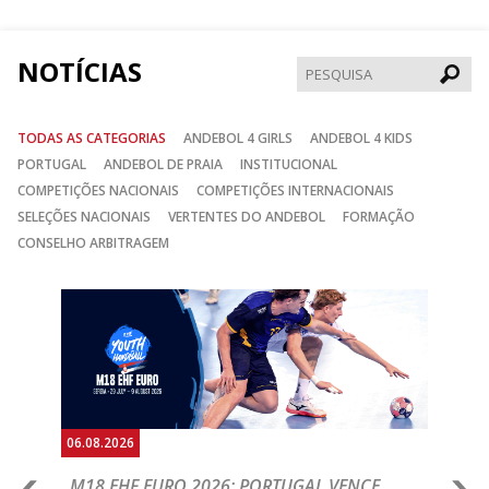
Facebook
Instagram
Twitter
NOTÍCIAS
Pesqui
TODAS AS CATEGORIAS
ANDEBOL 4 GIRLS
ANDEBOL 4 KIDS
PORTUGAL
ANDEBOL DE PRAIA
INSTITUCIONAL
COMPETIÇÕES NACIONAIS
COMPETIÇÕES INTERNACIONAIS
SELEÇÕES NACIONAIS
VERTENTES DO ANDEBOL
FORMAÇÃO
CONSELHO ARBITRAGEM
Anterior
Seguin
06.08.2026
05.
M18 EHF EURO 2026: PORTUGAL VENCE
R