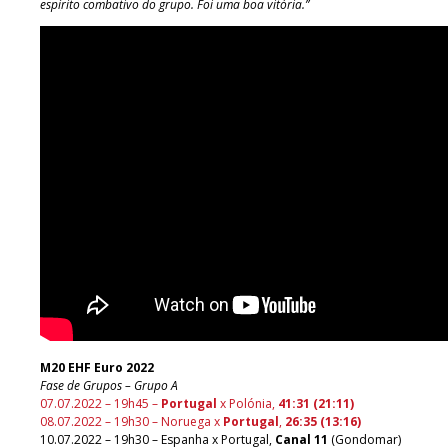
espírito combativo do grupo. Foi uma boa vitória.”
M20 EHF Euro 2022
Fase de Grupos – Grupo A
07.07.2022 – 19h45 –
Portugal
x Polónia,
4
1:31 (21:11)
08.07.2022 – 19h30 – Noruega x
Portugal
,
26:35 (13:16
)
10.07.2022 – 19h30 – Espanha x Portugal,
Canal 11
(Gondomar)