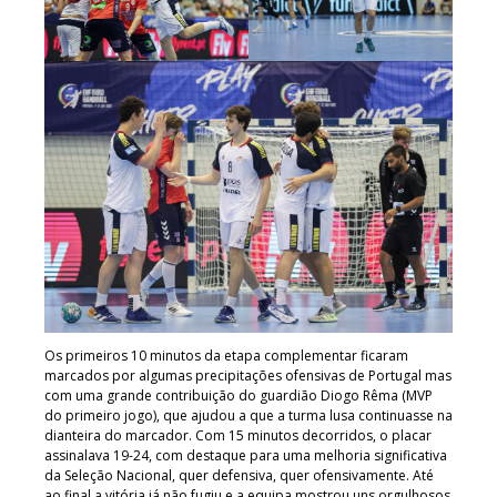
Os primeiros 10 minutos da etapa complementar ficaram
marcados por algumas precipitações ofensivas de Portugal mas
com uma grande contribuição do guardião Diogo Rêma (MVP
do primeiro jogo), que ajudou a que a turma lusa continuasse na
dianteira do marcador. Com 15 minutos decorridos, o placar
assinalava 19-24, com destaque para uma melhoria significativa
da Seleção Nacional, quer defensiva, quer ofensivamente. Até
ao final a vitória já não fugiu e a equipa mostrou uns orgulhosos