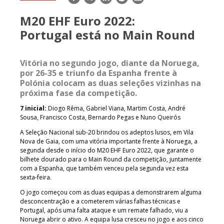
mail
M20 EHF Euro 2022:
Portugal está no Main Round
Vitória no segundo jogo, diante da Noruega,
por 26-35 e triunfo da Espanha frente à
Polónia colocam as duas seleções vizinhas na
próxima fase da competição.
7 inicial:
Diogo Rêma, Gabriel Viana, Martim Costa, André
Sousa, Francisco Costa, Bernardo Pegas e Nuno Queirós
A Seleção Nacional sub-20 brindou os adeptos lusos, em Vila
Nova de Gaia, com uma vitória importante frente à Noruega, a
segunda desde o início do M20 EHF Euro 2022, que garante o
bilhete dourado para o Main Round da competição, juntamente
com a Espanha, que também venceu pela segunda vez esta
sexta-feira.
O jogo começou com as duas equipas a demonstrarem alguma
desconcentração e a cometerem várias falhas técnicas e
Portugal, após uma falta ataque e um remate falhado, viu a
Noruega abrir o ativo. A equipa lusa cresceu no jogo e aos cinco