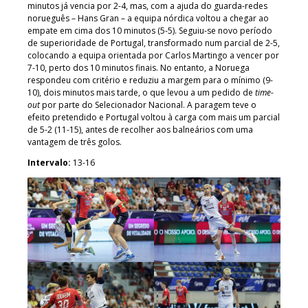
minutos já vencia por 2-4, mas, com a ajuda do guarda-redes
norueguês – Hans Gran – a equipa nórdica voltou a chegar ao
empate em cima dos 10 minutos (5-5). Seguiu-se novo período
de superioridade de Portugal, transformado num parcial de 2-5,
colocando a equipa orientada por Carlos Martingo a vencer por
7-10, perto dos 10 minutos finais. No entanto, a Noruega
respondeu com critério e reduziu a margem para o mínimo (9-
10), dois minutos mais tarde, o que levou a um pedido de
time-
out
por parte do Selecionador Nacional. A paragem teve o
efeito pretendido e Portugal voltou à carga com mais um parcial
de 5-2 (11-15), antes de recolher aos balneários com uma
vantagem de três golos.
Intervalo:
13-16