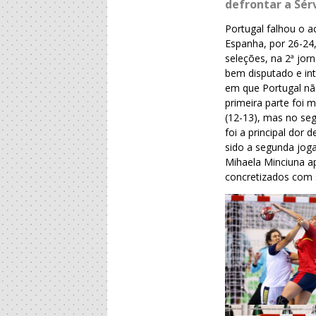
defrontar a Sérv
Portugal falhou o a
Espanha, por 26-24
seleções, na 2ª jo
bem disputado e int
em que Portugal nã
primeira parte foi 
(12-13), mas no se
foi a principal dor
sido a segunda jog
Mihaela Minciuna a
concretizados com 