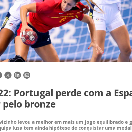
acebook
Twitter
LinkedIn
E-
mail
22: Portugal perde com a Esp
r pelo bronze
 vizinho levou a melhor em mais um jogo equilibrado e 
 Equipa lusa tem ainda hipótese de conquistar uma medal