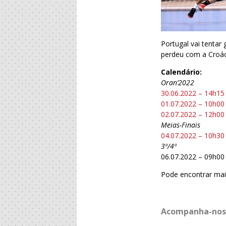
Portugal vai tentar 
perdeu com a Croáci
Calendário:
Oran’2022
30.06.2022 – 14h15
01.07.2022 – 10h00 
02.07.2022 – 12h00
Meias-Finais
04.07.2022 – 10h30
3º/4º
06.07.2022 – 09h00 
Pode encontrar ma
Acompanha-nos