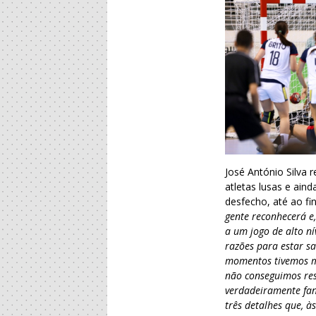
José António Silva 
atletas lusas e ain
desfecho, até ao fin
gente reconhecerá e
a um jogo de alto n
razões para estar s
momentos tivemos mu
não conseguimos res
verdadeiramente fan
três detalhes que, 