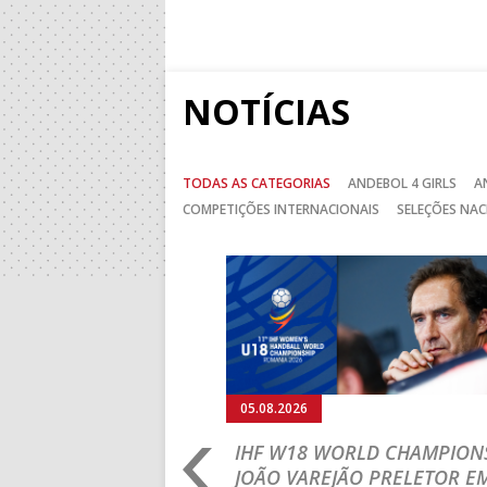
NOTÍCIAS
TODAS AS CATEGORIAS
ANDEBOL 4 GIRLS
A
COMPETIÇÕES INTERNACIONAIS
SELEÇÕES NAC
Anterior
04.08.2026
03.08.2026
IHF W18 WORLD
M18 EHF E
CHAMPIONSHIP: PORTUGAL
CEDE DIAN