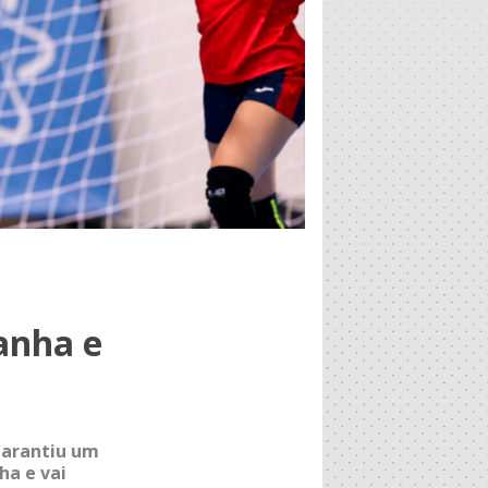
anha e
garantiu um
ha e vai