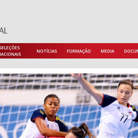
SELEÇÕES
NOTÍCIAS
FORMAÇÃO
MEDIA
DOCU
NACIONAIS