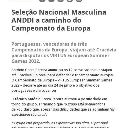
mail
Seleção Nacional Masculina
ANDDI a caminho do
Campeonato da Europa
Portugueses, vencedores de três
Campeonatos da Europa, viajam até Cracóvia
para disputar os VIRTUS European Summer
Games 2022.
António Costa Pereira anunciou os 12 convocados que viajam
até Cracóvia, Polónia, para defender o tricampeonato europeu.
O Campeonato da Europa – VIRTUS European Summer Games
2022 – decorre até ao dia 24 de julho e o objetivo dos
portugueses é claro: vencer.
O técnico António Costa Pereira afirmou a positividade em
torno do grupo, afirmando que
“o grupo está preparado”
e
deixou claro que, apesar das dificuldades que se adivinham
“as
expectativas são altas”
.
“O grupo está preparado, as expectativas são altas. O principal