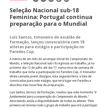
mail
Seleção Nacional sub-18
Feminina: Portugal continua
preparação para o Mundial
Luís Santos, timoneiro do escalão de
formação, lançou convocatória com 18
atletas para estágio e participação no
Paredes Cup.
A menos de um mês do arranque oficial do Campeonato do
Mundo, a Seleção Nacional sub-18 regressa ao trabalho, já no
próximo dia 12 de julho até dia 17, numa nova de semana de
trabalho que inclui a participação no Paredes Cup. O treinador
desta camada jovem divulgou, esta segunda-feira, a lista de
convocadas para este estágio, que terá lugar em Paredes e
abordou esta nova fase de preparação.
Luís Santos, técnico da formação, revelou que este momento “
é
fundamental para a preparação do Campeonato do Mundo.”
Abordando ainda a disponibilidade de todas as atletas:
“Pela
primeira vez teremos todo o grupo de trabalho que virá a participar