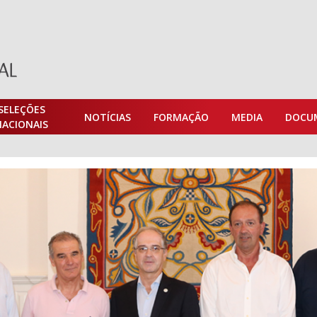
SELEÇÕES
NOTÍCIAS
FORMAÇÃO
MEDIA
DOCU
NACIONAIS