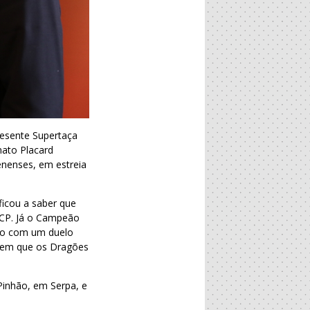
esente Supertaça
nato Placard
enenses, em estreia
ficou a saber que
 CP. Já o Campeão
ulo com um duelo
, em que os Dragões
Pinhão, em Serpa, e