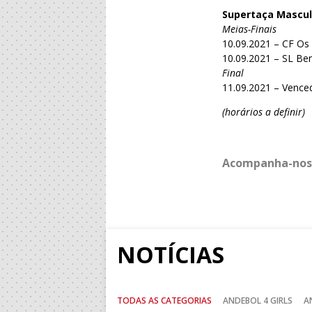
Supertaça Mascul
Meias-Finais
10.09.2021 – CF Os
10.09.2021 – SL Ben
Final
11.09.2021 – Vence
(horários a definir)
Acompanha-nos
NOTÍCIAS
TODAS AS CATEGORIAS
ANDEBOL 4 GIRLS
A