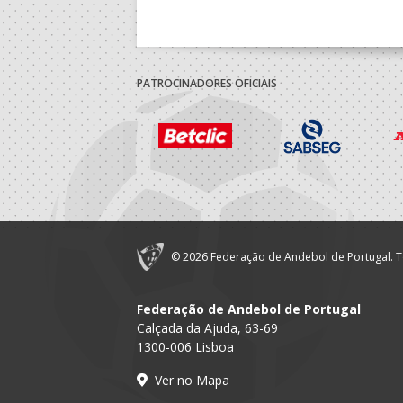
PATROCINADORES OFICIAIS
© 2026 Federação de Andebol de Portugal. T
Federação de Andebol de Portugal
Calçada da Ajuda, 63-69
1300-006 Lisboa
Ver no Mapa