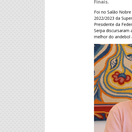
Finais.
Foi no Salão Nobre 
2022/2023 da Supert
Presidente da Fede
Serpa discursaram a
melhor do andebol a