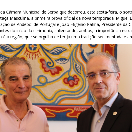
da Câmara Municipal de Serpa que decorreu, esta sexta-feira, o sort
aça Masculina, a primeira prova oficial da nova temporada. Miguel L
ração de Andebol de Portugal e João Efigénio Palma, Presidente da 
ntes do início da cerimónia, salientando, ambos, a importância estra
té à região, que se orgulha de ter já uma tradição sedimentada e an