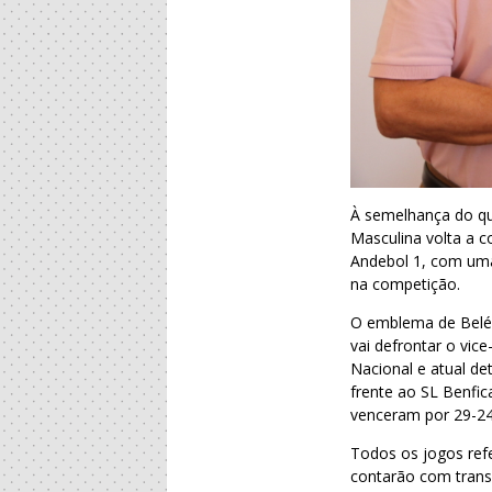
À semelhança do qu
Masculina volta a 
Andebol 1, com uma 
na competição.
O emblema de Belém,
vai defrontar o vi
Nacional e atual de
frente ao SL Benfic
venceram por 29-24
Todos os jogos ref
contarão com trans