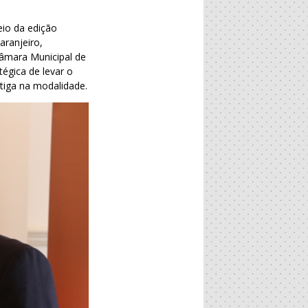
eio da edição
aranjeiro,
Câmara Municipal de
tégica de levar o
tiga na modalidade.