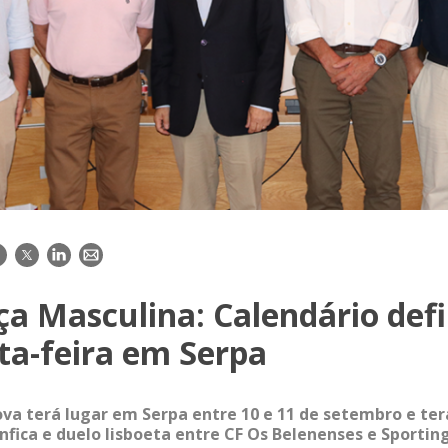
acebook
Twitter
LinkedIn
E-
mail
a Masculina: Calendário def
ta-feira em Serpa
ova terá lugar em Serpa entre 10 e 11 de setembro e ter
enfica e duelo lisboeta entre CF Os Belenenses e Sportin