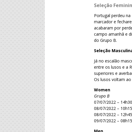
Seleção Feminin
Portugal perdeu na
marcador e fecharem
acabaram por perder
campo amanhã e dis
do Grupo B.
Seleção Masculin
Já no escalão masc
entre os lusos e a 
superiores e averba
Os lusos voltam ao
Women
Grupo B
07/07/2022 – 14h30
08/07/2022 – 10h15
08/07/2022 – 12h45
09/07/2022 – 08h15
Men