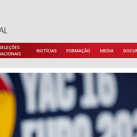
SELEÇÕES
NOTÍCIAS
FORMAÇÃO
MEDIA
DOCU
NACIONAIS