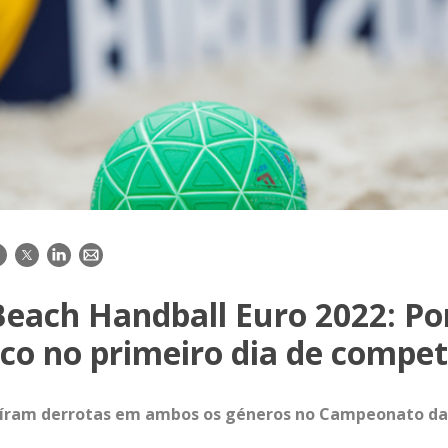
acebook
Twitter
LinkedIn
E-
mail
Beach Handball Euro 2022: Po
co no primeiro dia de compet
saíram derrotas em ambos os géneros no Campeonato da