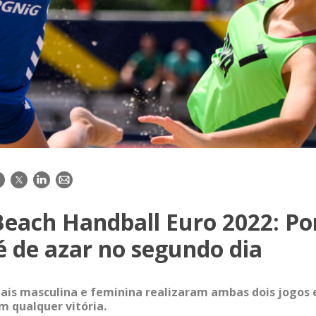
acebook
Twitter
LinkedIn
E-
mail
Beach Handball Euro 2022: Po
 de azar no segundo dia
ais masculina e feminina realizaram ambas dois jogos 
m qualquer vitória.