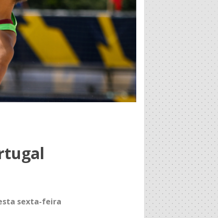
rtugal
esta sexta-feira