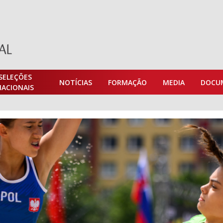
SELEÇÕES
NOTÍCIAS
FORMAÇÃO
MEDIA
DOCU
NACIONAIS