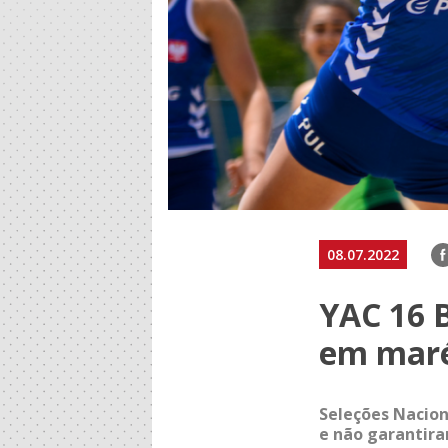
F
08.07.2022
YAC 16 
em maré
Seleções Nacion
e não garantira