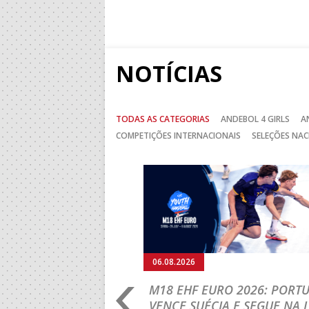
NOTÍCIAS
TODAS AS CATEGORIAS
ANDEBOL 4 GIRLS
A
COMPETIÇÕES INTERNACIONAIS
SELEÇÕES NAC
Anterior
06.08.2026
RLD CHAMPIONSHIP:
M18 EHF EURO 2026: PORT
IA PARA A EQUIPA
VENCE SUÉCIA E SEGUE NA 