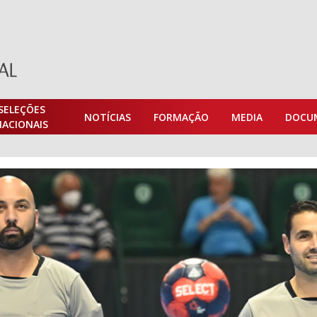
SELEÇÕES
NOTÍCIAS
FORMAÇÃO
MEDIA
DOCU
NACIONAIS