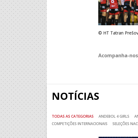
© HT Tatran Prešov
Acompanha-nos
NOTÍCIAS
TODAS AS CATEGORIAS
ANDEBOL 4 GIRLS
A
COMPETIÇÕES INTERNACIONAIS
SELEÇÕES NAC