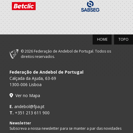
HOME
TOPO
© 2026 Federação de Andebol de Portugal. Todos os
direitos reservados.
Federação de Andebol de Portugal
Calçada da Ajuda, 63-69
1300-006 Lisboa
Ver no Mapa
E.
andebol@fpa.pt
T.
+351 213 611 900
Newsletter
Subscreva a nossa newsletter para se manter a par das novidades