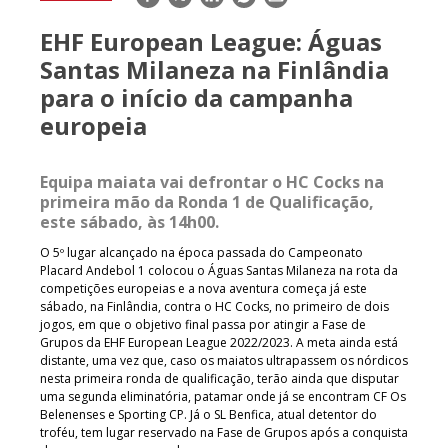
mail
EHF European League: Águas
Santas Milaneza na Finlândia
para o início da campanha
europeia
Equipa maiata vai defrontar o HC Cocks na
primeira mão da Ronda 1 de Qualificação,
este sábado, às 14h00.
O 5º lugar alcançado na época passada do Campeonato
Placard Andebol 1 colocou o Águas Santas Milaneza na rota da
competições europeias e a nova aventura começa já este
sábado, na Finlândia, contra o HC Cocks, no primeiro de dois
jogos, em que o objetivo final passa por atingir a Fase de
Grupos da EHF European League 2022/2023. A meta ainda está
distante, uma vez que, caso os maiatos ultrapassem os nórdicos
nesta primeira ronda de qualificação, terão ainda que disputar
uma segunda eliminatória, patamar onde já se encontram CF Os
Belenenses e Sporting CP. Já o SL Benfica, atual detentor do
troféu, tem lugar reservado na Fase de Grupos após a conquista