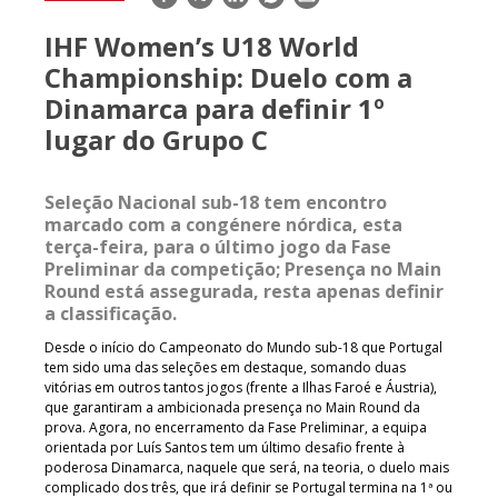
mail
IHF Women’s U18 World
Championship: Duelo com a
Dinamarca para definir 1º
lugar do Grupo C
Seleção Nacional sub-18 tem encontro
marcado com a congénere nórdica, esta
terça-feira, para o último jogo da Fase
Preliminar da competição; Presença no Main
Round está assegurada, resta apenas definir
a classificação.
Desde o início do Campeonato do Mundo sub-18 que Portugal
tem sido uma das seleções em destaque, somando duas
vitórias em outros tantos jogos (frente a Ilhas Faroé e Áustria),
que garantiram a ambicionada presença no Main Round da
prova. Agora, no encerramento da Fase Preliminar, a equipa
orientada por Luís Santos tem um último desafio frente à
poderosa Dinamarca, naquele que será, na teoria, o duelo mais
complicado dos três, que irá definir se Portugal termina na 1ª ou