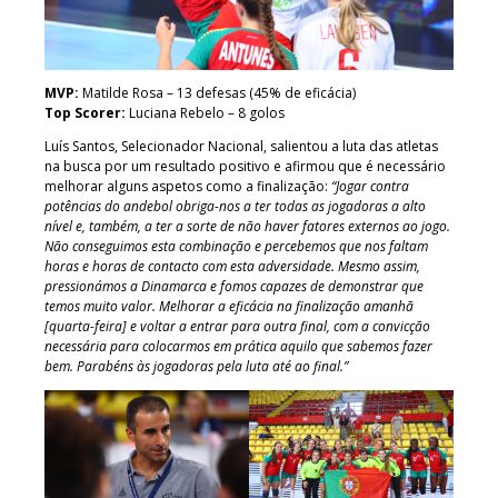
MVP:
Matilde Rosa – 13 defesas (45% de eficácia)
Top Scorer:
Luciana Rebelo – 8 golos
Luís Santos, Selecionador Nacional, salientou a luta das atletas
na busca por um resultado positivo e afirmou que é necessário
melhorar alguns aspetos como a finalização:
“Jogar contra
potências do andebol obriga-nos a ter todas as jogadoras a alto
nível e, também, a ter a sorte de não haver fatores externos ao jogo.
Não conseguimos esta combinação e percebemos que nos faltam
horas e horas de contacto com esta adversidade. Mesmo assim,
pressionámos a Dinamarca e fomos capazes de demonstrar que
temos muito valor. Melhorar a eficácia na finalização amanhã
[quarta-feira] e voltar a entrar para outra final, com a convicção
necessária para colocarmos em prática aquilo que sabemos fazer
bem. Parabéns às jogadoras pela luta até ao final.”