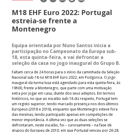
mail
M18 EHF Euro 2022: Portugal
estreia-se frente a
Montenegro
Equipa orientada por Nuno Santos inicia a
participação no Campeonato da Europa sub-
18, esta quinta-feira, e vai defrontar a
seleção da casa no jogo inaugural do Grupo B.
Faltam cerca de 24 horas para o início da caminhada da Seleção
Nacional sub-18 no M18 EHF Euro 2022, em Podgorica. O jogo
inaugural da turma lusa está agendado para esta quinta-feira, às
19h00, frente a Montenegro, que parte com uma motivação
extra por jogar em casa, diante dos seus adeptos. Em termos
históricos, no que ao escalão sub-18 diz respeito, Portugal tem
um registo superior, tendo marcado presença nos dois últimos
Europeus (2018 e 2016), enquanto que Montenegro esteve fora
das mesmas, tendo participado apenas em competições de
menor importância. A última vez que as duas seleções se
defrontaram, neste escalão, foi – curiosamente – na fase de
grupos do Europeu de 2010, em que Portugal venceu por 26-28.