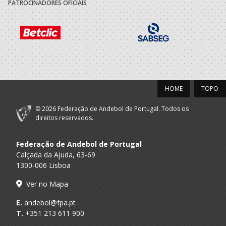
PATROCINADORES OFICIAIS
HOME
TOPO
© 2026 Federação de Andebol de Portugal. Todos os
direitos reservados.
Federação de Andebol de Portugal
Calçada da Ajuda, 63-69
1300-006 Lisboa
Ver no Mapa
E.
andebol@fpa.pt
T.
+351 213 611 900