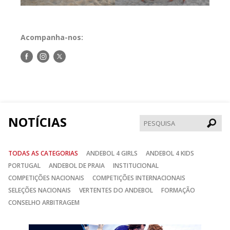
Acompanha-nos:
Siga-
Siga-
Siga-
nos
nos
nos
no
no
no
Facebook
Instagram
Twitter
NOTÍCIAS
Pesqui
TODAS AS CATEGORIAS
ANDEBOL 4 GIRLS
ANDEBOL 4 KIDS
PORTUGAL
ANDEBOL DE PRAIA
INSTITUCIONAL
COMPETIÇÕES NACIONAIS
COMPETIÇÕES INTERNACIONAIS
SELEÇÕES NACIONAIS
VERTENTES DO ANDEBOL
FORMAÇÃO
CONSELHO ARBITRAGEM