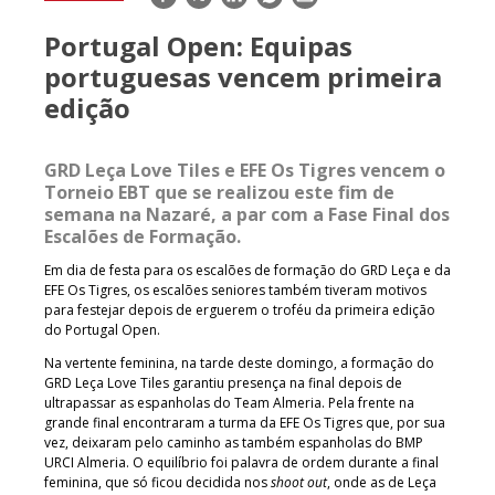
mail
Portugal Open: Equipas
portuguesas vencem primeira
edição
GRD Leça Love Tiles e EFE Os Tigres vencem o
Torneio EBT que se realizou este fim de
semana na Nazaré, a par com a Fase Final dos
Escalões de Formação.
Em dia de festa para os escalões de formação do GRD Leça e da
EFE Os Tigres, os escalões seniores também tiveram motivos
para festejar depois de erguerem o troféu da primeira edição
do Portugal Open.
Na vertente feminina, na tarde deste domingo, a formação do
GRD Leça Love Tiles garantiu presença na final depois de
ultrapassar as espanholas do Team Almeria. Pela frente na
grande final encontraram a turma da EFE Os Tigres que, por sua
vez, deixaram pelo caminho as também espanholas do BMP
URCI Almeria. O equilíbrio foi palavra de ordem durante a final
feminina, que só ficou decidida nos
shoot out
, onde as de Leça