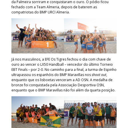
da Palmeira sorriram e conquistaram o ouro. O pódio ficou
fechado com a Team Almeria, depois de baterem as
compatriotas do BMP URCI Almeria.
Já nos masculinos, a EFE Os Tigres fechou o dia com chave de
ouro ao vencer o LX50 Handball – vencedor do último Torneio
EBT Finals – por 2-0. No caminho para a final, a turma de Espinho
ultrapassou os espanhóis do BMP Maravillas nos
shoot out
,
enquanto que os lisboetas venceram a AD OSN. A medalha de
bronze foi conquistada pela Associação Desportiva OSN,
enquanto que o BMP Maravillas não foi além da quarta posição.