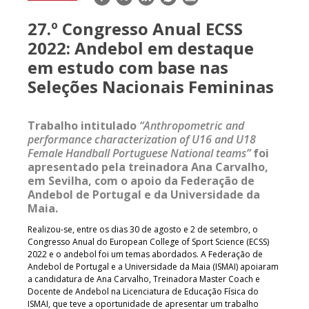
mail
27.º Congresso Anual ECSS
2022: Andebol em destaque
em estudo com base nas
Seleções Nacionais Femininas
Trabalho intitulado
“Anthropometric and
performance characterization of U16 and U18
Female Handball Portuguese National teams”
foi
apresentado pela treinadora Ana Carvalho,
em Sevilha, com o apoio da Federação de
Andebol de Portugal e da Universidade da
Maia.
Realizou-se, entre os dias 30 de agosto e 2 de setembro, o
Congresso Anual do European College of Sport Science (ECSS)
2022 e o andebol foi um temas abordados. A Federação de
Andebol de Portugal e a Universidade da Maia (ISMAI) apoiaram
a candidatura de Ana Carvalho, Treinadora Master Coach e
Docente de Andebol na Licenciatura de Educação Física do
ISMAI, que teve a oportunidade de apresentar um trabalho