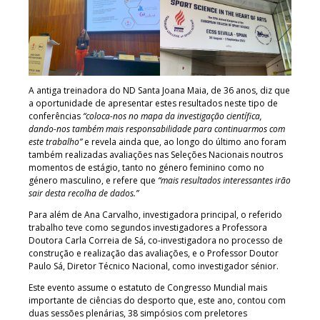
A antiga treinadora do ND Santa Joana Maia, de 36 anos, diz que
a oportunidade de apresentar estes resultados neste tipo de
conferências
“coloca-nos no mapa da investigação científica,
dando-nos também mais responsabilidade para continuarmos com
este trabalho”
e revela ainda que, ao longo do último ano foram
também realizadas avaliações nas Seleções Nacionais noutros
momentos de estágio, tanto no género feminino como no
género masculino, e refere que
“mais resultados interessantes irão
sair desta recolha de dados.”
Para além de Ana Carvalho, investigadora principal, o referido
trabalho teve como segundos investigadores a Professora
Doutora Carla Correia de Sá, co-investigadora no processo de
construção e realização das avaliações, e o Professor Doutor
Paulo Sá, Diretor Técnico Nacional, como investigador sénior.
Este evento assume o estatuto de Congresso Mundial mais
importante de ciências do desporto que, este ano, contou com
duas sessões plenárias, 38 simpósios com preletores