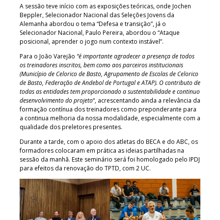
A sessão teve início com as exposições teóricas, onde Jochen
Beppler, Selecionador Nacional das Seleções Jovens da
Alemanha abordou o tema “Defesa e transição”, já o
Selecionador Nacional, Paulo Pereira, abordou o “Ataque
posicional, aprender o jogo num contexto instável”.
Para o João Varejão
“é importante agradecer a presença de todos
os treinadores inscritos, bem como aos parceiros institucionais
(Município de Celorico de Basto, Agrupamento de Escolas de Celorico
de Basto, Federação de Andebol de Portugal e ATAP). O contributo de
todas as entidades tem proporcionado a sustentabilidade e continuo
desenvolvimento do projeto
“, acrescentando ainda a relevância da
formação contínua dos treinadores como preponderante para
a continua melhoria da nossa modalidade, especialmente com a
qualidade dos preletores presentes.
Durante a tarde, com o apoio dos atletas do BECA e do ABC, os
formadores colocaram em prática as ideias partilhadas na
sessão da manhã. Este seminário será foi homologado pelo IPDJ
para efeitos da renovação do TPTD, com 2 UC.