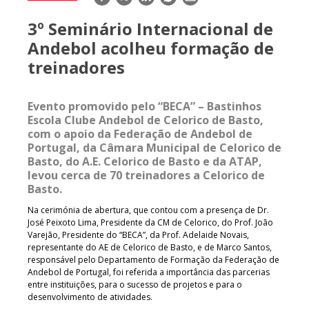
mail
3º Seminário Internacional de
Andebol acolheu formação de
treinadores
Evento promovido pelo “BECA” – Bastinhos
Escola Clube Andebol de Celorico de Basto,
com o apoio da Federação de Andebol de
Portugal, da Câmara Municipal de Celorico de
Basto, do A.E. Celorico de Basto e da ATAP,
levou cerca de 70 treinadores a Celorico de
Basto.
Na cerimónia de abertura, que contou com a presença de Dr.
José Peixoto Lima, Presidente da CM de Celorico, do Prof. João
Varejão, Presidente do “BECA”, da Prof. Adelaide Novais,
representante do AE de Celorico de Basto, e de Marco Santos,
responsável pelo Departamento de Formação da Federação de
Andebol de Portugal, foi referida a importância das parcerias
entre instituições, para o sucesso de projetos e para o
desenvolvimento de atividades.