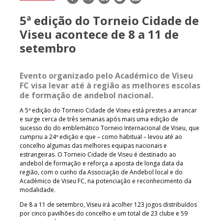
mail
5ª edição do Torneio Cidade de
Viseu acontece de 8 a 11 de
setembro
Evento organizado pelo Académico de Viseu
FC visa levar até à região as melhores escolas
de formação de andebol nacional.
A 5ª edição do Torneio Cidade de Viseu está prestes a arrancar
e surge cerca de três semanas após mais uma edição de
sucesso do do emblemático Torneio Internacional de Viseu, que
cumpriu a 24ª edição e que – como habitual – levou até ao
concelho algumas das melhores equipas nacionais e
estrangeiras. O Torneio Cidade de Viseu é destinado ao
andebol de formação e reforça a aposta de longa data da
região, com o cunho da Associação de Andebol local e do
Académico de Viseu FC, na potenciação e reconhecimento da
modalidade.
De 8 a 11 de setembro, Viseu irá acolher 123 jogos distribuídos
por cinco pavilhões do concelho e um total de 23 clube e 59