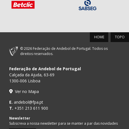
HOME
TOPO
© 2026 Federação de Andebol de Portugal. Todos os
direitos reservados.
Federação de Andebol de Portugal
Calçada da Ajuda, 63-69
1300-006 Lisboa
Ver no Mapa
E.
andebol@fpa.pt
T.
+351 213 611 900
Newsletter
Subscreva a nossa newsletter para se manter a par das novidades