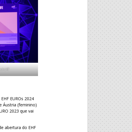
ektiff
 o EHF EUROs 2024
 Áustria (feminino)
EURO 2023 que vai
de abertura do EHF