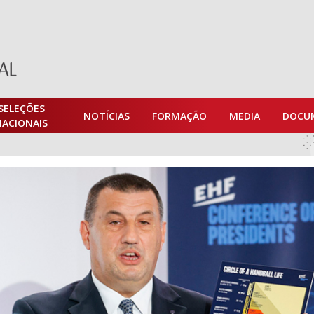
SELEÇÕES
NOTÍCIAS
FORMAÇÃO
MEDIA
DOCU
NACIONAIS