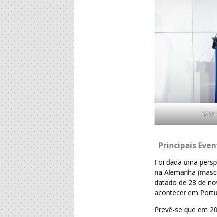
© Uro
Principais Eve
Foi dada uma persp
na Alemanha (mascul
datado de 28 de no
acontecer em Portu
Prevê-se que em 20