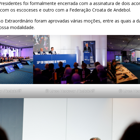
Presidentes foi formalmente encerrada com a assinatura de dois aco
 com os escoceses e outro com a Federação Croata de Andebol.
o Extraordinário foram aprovadas várias moções, entre as quais a d
ossa modalidade.
 / kolektiff
© Uros Hocevar / kolektiff
© Uros Hoce