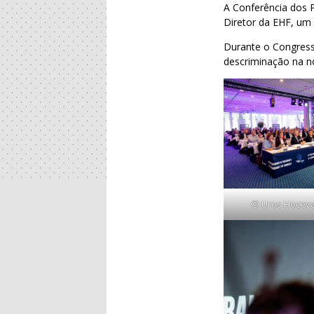
A Conferência dos 
Diretor da EHF, um
Durante o Congress
descriminação na n
© Uros Hocevar