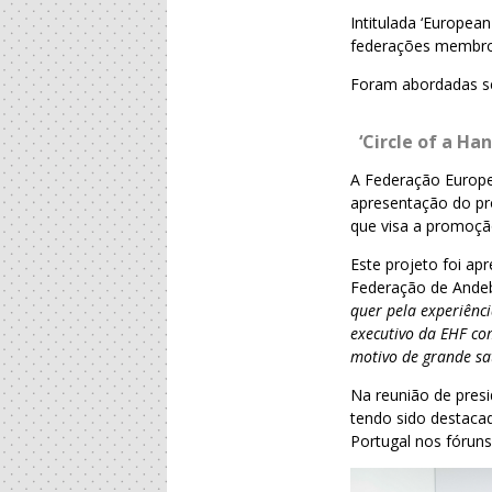
Intitulada ‘Europea
federações membros,
Foram abordadas sei
‘Circle of a Han
A Federação Europ
apresentação do p
que visa a promoção
Este projeto foi a
Federação de Andeb
quer pela experiênc
executivo da EHF co
motivo de grande sat
Na reunião de presi
tendo sido destaca
Portugal nos fóruns