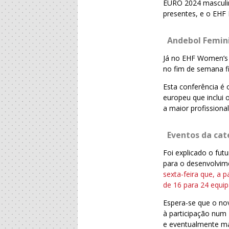
EURO 2024 masculin
presentes, e o EHF
Andebol Femin
Já no EHF Women’s
no fim de semana f
Esta conferência é
europeu que inclui 
a maior profission
Eventos da ca
Foi explicado o fut
para o desenvolvim
sexta-feira que, a 
de 16 para 24 equi
Espera-se que o no
à participação num
e eventualmente mai