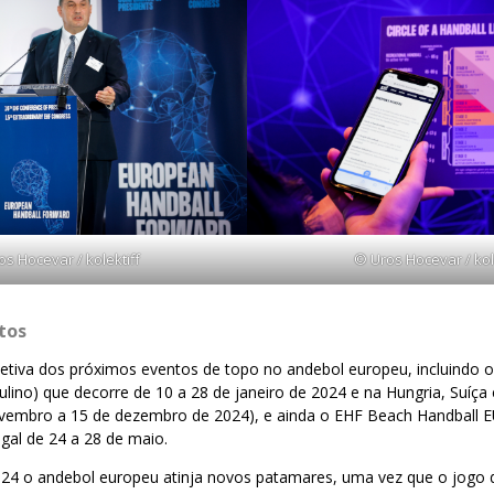
s Hocevar / kolektiff
© Uros Hocevar / kol
ntos
etiva dos próximos eventos de topo no andebol europeu, incluindo
ino) que decorre de 10 a 28 de janeiro de 2024 e na Hungria, Suíça e
vembro a 15 de dezembro de 2024), e ainda o EHF Beach Handball 
gal de 24 a 28 de maio.
24 o andebol europeu atinja novos patamares, uma vez que o jogo 