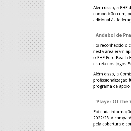
Além disso, a EHF d
competição com, po
adicional às federa
Andebol de Pra
Foi reconhecido o c
nesta área eram ap
o EHF Euro Beach Ha
estreia nos Jogos E
Além disso, a Comis
profissionalização 
programa de apoio 
‘Player Of the 
Foi dada informaçã
2022/23. A campanh
pela cobertura e co