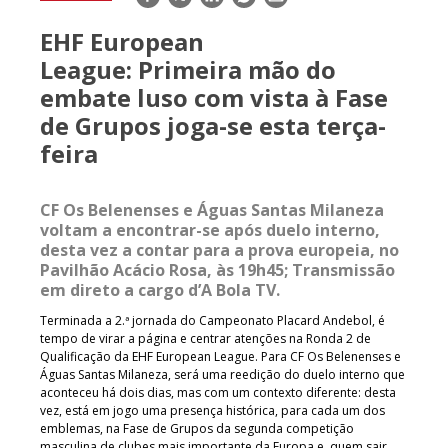
mail
EHF European
League: Primeira mão do
embate luso com vista à Fase
de Grupos joga-se esta terça-
feira
CF Os Belenenses e Águas Santas Milaneza
voltam a encontrar-se após duelo interno,
desta vez a contar para a prova europeia, no
Pavilhão Acácio Rosa, às 19h45; Transmissão
em direto a cargo d’A Bola TV.
Terminada a 2.ª jornada do Campeonato Placard Andebol, é
tempo de virar a página e centrar atenções na Ronda 2 de
Qualificação da EHF European League. Para CF Os Belenenses e
Águas Santas Milaneza, será uma reedição do duelo interno que
aconteceu há dois dias, mas com um contexto diferente: desta
vez, está em jogo uma presença histórica, para cada um dos
emblemas, na Fase de Grupos da segunda competição
masculina de clubes mais importante da Europa e, quem sair