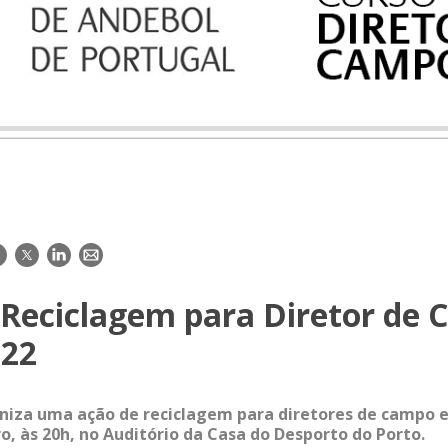
acebook
Twitter
LinkedIn
E-
mail
 Reciclagem para Diretor de 
022
niza uma ação de reciclagem para diretores de campo e
o, às 20h, no Auditório da Casa do Desporto do Porto.