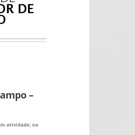
Campo –
m atividade, no