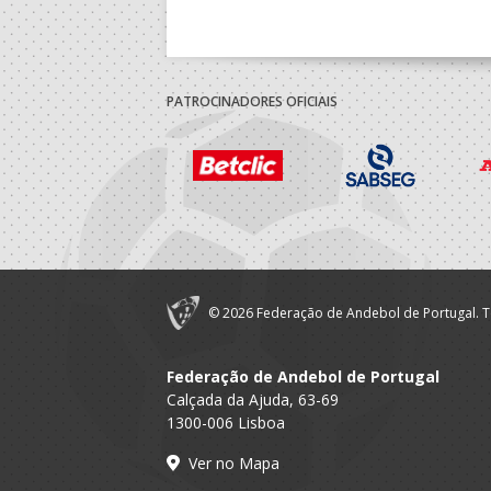
PATROCINADORES OFICIAIS
© 2026 Federação de Andebol de Portugal. T
Federação de Andebol de Portugal
Calçada da Ajuda, 63-69
1300-006 Lisboa
Ver no Mapa