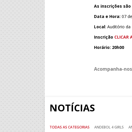
As inscrições são
Data e Hora:
07 de
Local
: Auditório d
Inscrição
CLICAR 
Horário: 20h00
Acompanha-nos
NOTÍCIAS
TODAS AS CATEGORIAS
ANDEBOL 4 GIRLS
A