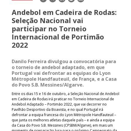
mail
Andebol em Cadeira de Rodas:
Seleção Nacional vai
participar no Torneio
Internacional de Portimão
2022
Danilo Ferreira divulgou a convocatória para
o torneio de andebol adaptado, em que
Portugal vai defrontar as equipas do Lyon
Métropole Handfauteuil, de França, e a Casa
do Povo S.B. Messines/Algarve.
Entre os dias 15 e 16 de outubro, a Seleção Nacional de Andebol
em Cadeira de Rodas irá praticar no Torneio Internacional de
Andebol Adaptado – Portimão 2022, que vai decorrer no
Pavilhão Desportivo da Boavista, e no qual Portugal irá
defrontar a equipa francesa do Lyon Métropole Handfauteuil –
que junta os melhores atletas daquele país – e ainda a equipa
da Casa do Povo S.B. Messines (CPSBM/Algarve), em mais um
momento de preparação lusa para o próximo Campeonato da