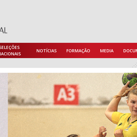
SELEÇÕES
NOTÍCIAS
FORMAÇÃO
MEDIA
DOCU
NACIONAIS