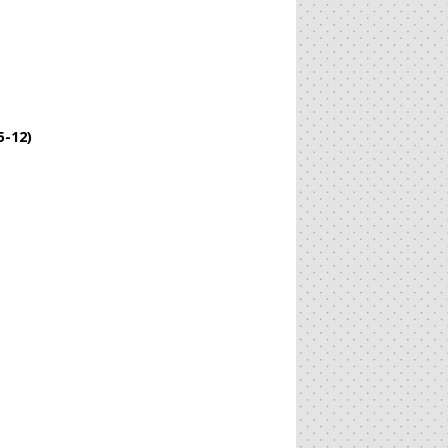
5-12)