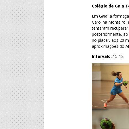
Colégio de Gaia 
Em Gaia, a formaçã
Carolina Monteiro, 
tentaram recupera
posteriormente, ao
no placar, aos 20 
aproximações do A
Intervalo:
15-12