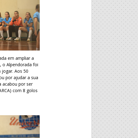
ada em ampliar a
 o Alpendorada foi
 jogar. Aos 50
ou por ajudar a sua
a acabou por ser
 (ARCA) com 8 golos