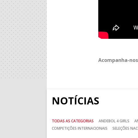
Acompanha-nos
NOTÍCIAS
TODAS AS CATEGORIAS
ANDEBOL 4 GIRLS
A
COMPETIÇÕES INTERNACIONAIS
SELEÇÕES NAC