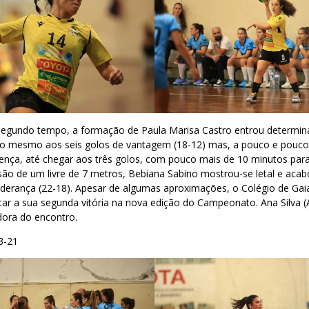
segundo tempo, a formação de Paula Marisa Castro entrou determin
 mesmo aos seis golos de vantagem (18-12) mas, a pouco e pouco,
ença, até chegar aos três golos, com pouco mais de 10 minutos para
ão de um livre de 7 metros, Bebiana Sabino mostrou-se letal e acab
liderança (22-18). Apesar de algumas aproximações, o Colégio de Gai
star a sua segunda vitória na nova edição do Campeonato. Ana Silva
dora do encontro.
3-21