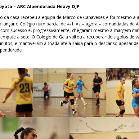
Toyota – ARC Alpendorada Heavy OJP
o da casa recebeu a equipa de Marco de Canaveses e foi mesmo a an
a lançar o Colégio num parcial de 4-1. As – agora – comandadas de 
r com sucesso e, progressivamente, chegaram mesmo à margem míni
 empate a sete. O Colégio de Gaia voltou a recuperar dois golos de
minutos, e mantiveram a toada até à saída para o descanso apesar d
lpendorada.