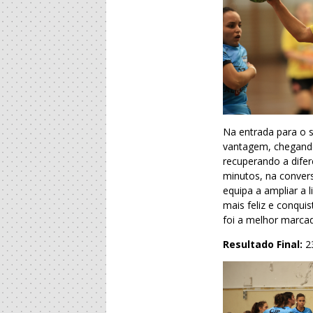
Na entrada para o 
vantagem, chegando
recuperando a difer
minutos, na convers
equipa a ampliar a 
mais feliz e conqui
foi a melhor marca
Resultado Final:
2