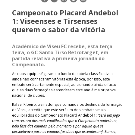
mail
Campeonato Placard Andebol
1: Viseenses e Tirsenses
querem o sabor da vitória
Académico de Viseu FC recebe, esta terça-
feira, o GC Santo Tirso Retrotarget, em
partida relativa à primeira jornada do
Campeonato.
As duas equipas figuram no fundo da tabela classificativa e
ainda não conheceram vitórias esta época, por isso, este
embate será certamente especial, adicionando ainda o facto
que as duas formações ascenderam este ano à maior prova
nacional de clubes.
Rafael Ribeiro, treinador que comanda os destinos da formação
de Viseu, acredita que este será um dos embates mais
equilibrados do Campeonato Placard Andebol 1:
“Será um jogo
com certeza dos mais equilibrados que o Campeonato poderá ter,
pela fase das equipas, pelo momento e por aquilo que se
perspetivava para as equipas [as duas que ascenderam]. Somos,