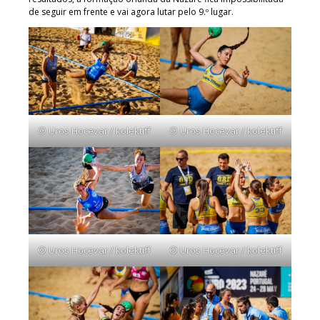
de seguir em frente e vai agora lutar pelo 9.º lugar.
© Uros Hocevar / kolektiff
© Uros Hocevar / kolektiff
© Uros Hocevar / kolektiff
© Uros Hocevar / kolektiff