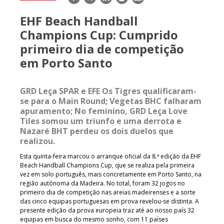
mail
EHF Beach Handball
Champions Cup: Cumprido
primeiro dia de competição
em Porto Santo
GRD Leça SPAR e EFE Os Tigres qualificaram-
se para o Main Round; Vegetas BHC falharam
apuramento; No feminino, GRD Leça Love
Tiles somou um triunfo e uma derrota e
Nazaré BHT perdeu os dois duelos que
realizou.
Esta quinta-feira marcou o arranque oficial da 8.ª edição da EHF
Beach Handball Champions Cup, que se realiza pela primeira
vez em solo português, mais concretamente em Porto Santo, na
região autónoma da Madeira. No total, foram 32 jogos no
primeiro dia de competição nas areias madeirenses e a sorte
das cinco equipas portuguesas em prova revelou-se distinta. A
presente edição da prova europeia traz até ao nosso país 32
equipas em busca do mesmo sonho, com 11 países