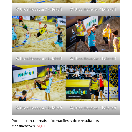
© Uros Hocevar / kolektiff
© Uros Hocevar / kolektiff
© Uros Hocevar / kolektiff
© Uros Hocevar / kolektiff
© Uros Hocevar / kolektiff
© Uros Hocevar / kolektiff
Pode encontrar mais informações sobre resultados e
classificações,
AQUI
.