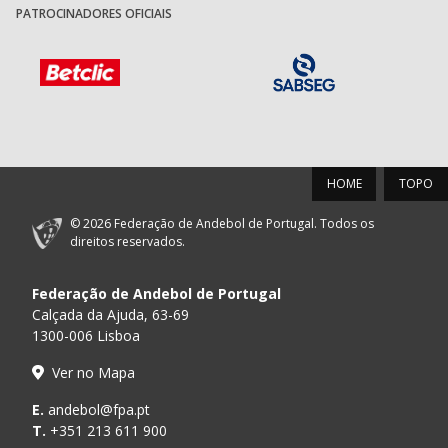
PATROCINADORES OFICIAIS
HOME
TOPO
© 2026 Federação de Andebol de Portugal. Todos os
direitos reservados.
Federação de Andebol de Portugal
Calçada da Ajuda, 63-69
1300-006 Lisboa
Ver no Mapa
E.
andebol@fpa.pt
T.
+351 213 611 900