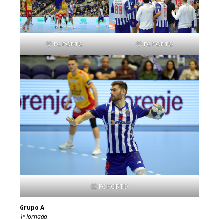
Ⓒ FC PORTO
Ⓒ FC PORTO
Ⓒ FC PORTO
Grupo A
1ª Jornada