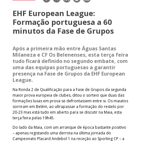
mail
EHF European League:
Formação portuguesa a 60
minutos da Fase de Grupos
Após a primeira mão entre Águas Santas
Milaneza e CF Os Belenenses, esta terça feira
tudo ficará definido no segundo embate, com
uma das equipas portuguesas a garantir
presença na Fase de Grupos da EHF European
League.
Na Ronda 2 de Qualificação para a Fase de Grupos da segunda
maior prova europeia de clubes, ditou o sorteio que duas das
formações lusas em prova se defrontassem entre si. Os maiatos
sorriram em Belém, ao ultrapassar a formação do restelo por
20-23 mas está tudo em aberto para se discutir na Maia, esta
terça feira pelas 19h45.
Do lado da Maia, com um arranque de época bastante positivo
– apenas registando uma derrota na última jornada do
Campeonato Placard Andebol 1 na receção ao Sporting CP – a