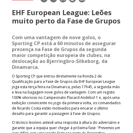
mail
EHF European League: Leões
muito perto da Fase de Grupos
Com uma vantagem de nove golos, o
Sporting CP está a 60 minutos de assegurar
presença na Fase de Grupos da segunda
maior competição europeia de clubes, na
deslocação ao Bjerringbro-Silkeborg, da
Dinamarca.
O Sporting CP que entrou diretamente na Ronda 2 de
Qualificação para a Fase de Grupos da EHF European League
joga esta terça feira na Dinamarca, pelas 17h45, a segunda mão
e leva na bagagem nove golos de vantagem. Com um registo
100% vitorioso no Campeonato Placard Andebol 1 e, após uma
exibição convincente no jogo da primeira volta, os comandados
de Ricardo Costa estão motivados para encarar o último
desafio para garantir a passagem à Fase de Grupos.
O técnico leonino antevê uma resposta à altura do adversário e
garante que a equipa quer chegar à próxima fase:
“Prevemos um