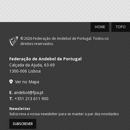
HOME
TOPO
© 2026 Federação de Andebol de Portugal. Todos os
direitos reservados.
Federação de Andebol de Portugal
Calçada da Ajuda, 63-69
1300-006 Lisboa
Ver no Mapa
E.
andebol@fpa.pt
T.
+351 213 611 900
Newsletter
Subscreva a nossa newsletter para se manter a par das novidades
SUBSCREVER