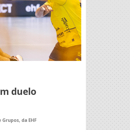
em duelo
e Grupos, da EHF