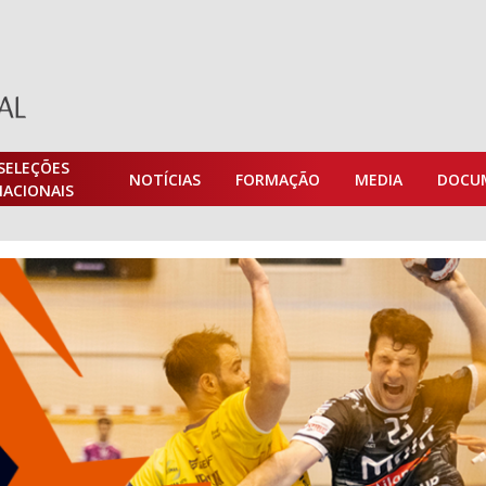
SELEÇÕES
NOTÍCIAS
FORMAÇÃO
MEDIA
DOCU
NACIONAIS