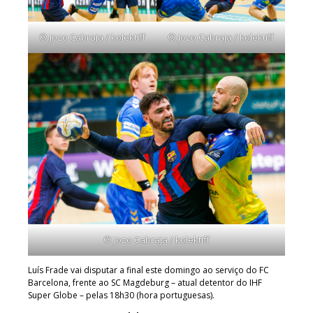
© Jozo Cabraja / kolektiff
© Jozo Cabraja / kolektiff
© Jozo Cabraja / kolektiff
Luís Frade vai disputar a final este domingo ao serviço do FC
Barcelona, frente ao SC Magdeburg – atual detentor do IHF
Super Globe – pelas 18h30 (hora portuguesas).