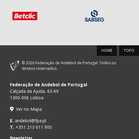
HOME
TOPO
© 2026 Federação de Andebol de Portugal. Todos os
direitos reservados.
Federação de Andebol de Portugal
Calçada da Ajuda, 63-69
1300-006 Lisboa
Ver no Mapa
E.
andebol@fpa.pt
T.
+351 213 611 900
Newsletter