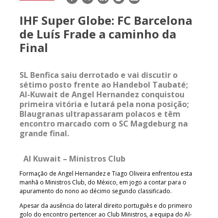
mail
IHF Super Globe: FC Barcelona
de Luís Frade a caminho da
Final
SL Benfica saiu derrotado e vai discutir o
sétimo posto frente ao Handebol Taubaté;
Al-Kuwait de Angel Hernandez conquistou
primeira vitória e lutará pela nona posição;
Blaugranas ultrapassaram polacos e têm
encontro marcado com o SC Magdeburg na
grande final.
Al Kuwait – Ministros Club
Formação de Angel Hernandez e Tiago Oliveira enfrentou esta
manhã o Ministros Club, do México, em jogo a contar para o
apuramento do nono ao décimo segundo classificado.
Apesar da ausência do lateral direito português e do primeiro
golo do encontro pertencer ao Club Ministros, a equipa do Al-