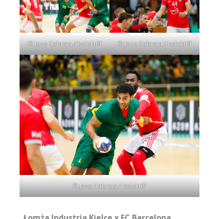
© Jozo Cabraja / kolektiff
© Jozo Cabraja / kolektiff
© Jozo Cabraja / kolektiff
Łomża Industria Kielce x FC Barcelona