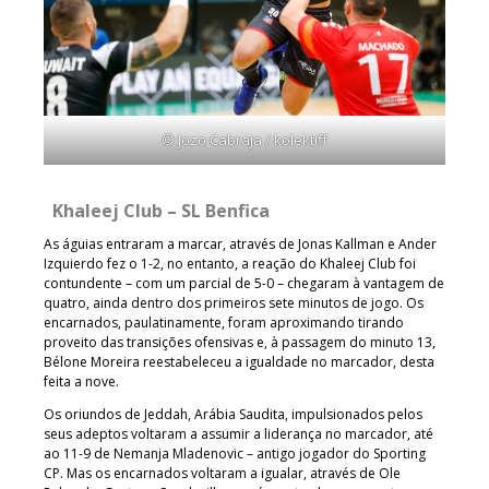
© Jozo Cabraja / kolektiff
Khaleej Club – SL Benfica
As águias entraram a marcar, através de Jonas Kallman e Ander
Izquierdo fez o 1-2, no entanto, a reação do Khaleej Club foi
contundente – com um parcial de 5-0 – chegaram à vantagem de
quatro, ainda dentro dos primeiros sete minutos de jogo. Os
encarnados, paulatinamente, foram aproximando tirando
proveito das transições ofensivas e, à passagem do minuto 13,
Bélone Moreira reestabeleceu a igualdade no marcador, desta
feita a nove.
Os oriundos de Jeddah, Arábia Saudita, impulsionados pelos
seus adeptos voltaram a assumir a liderança no marcador, até
ao 11-9 de Nemanja Mladenovic – antigo jogador do Sporting
CP. Mas os encarnados voltaram a igualar, através de Ole