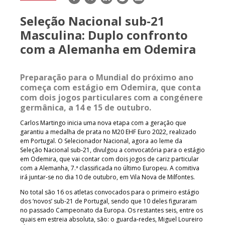
mail
Seleção Nacional sub-21
Masculina: Duplo confronto
com a Alemanha em Odemira
Preparação para o Mundial do próximo ano
começa com estágio em Odemira, que conta
com dois jogos particulares com a congénere
germânica, a 14 e 15 de outubro.
Carlos Martingo inicia uma nova etapa com a geração que
garantiu a medalha de prata no M20 EHF Euro 2022, realizado
em Portugal. O Selecionador Nacional, agora ao leme da
Seleção Nacional sub-21, divulgou a convocatória para o estágio
em Odemira, que vai contar com dois jogos de cariz particular
com a Alemanha, 7.ª classificada no último Europeu. A comitiva
irá juntar-se no dia 10 de outubro, em Vila Nova de Milfontes.
No total são 16 os atletas convocados para o primeiro estágio
dos ‘novos’ sub-21 de Portugal, sendo que 10 deles figuraram
no passado Campeonato da Europa. Os restantes seis, entre os
quais em estreia absoluta, são: o guarda-redes, Miguel Loureiro