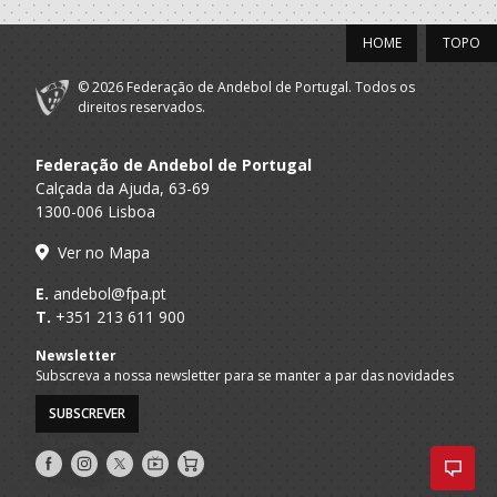
HOME
TOPO
© 2026 Federação de Andebol de Portugal. Todos os
direitos reservados.
Federação de Andebol de Portugal
Calçada da Ajuda, 63-69
1300-006 Lisboa
Ver no Mapa
E.
andebol@fpa.pt
T.
+351 213 611 900
Newsletter
Subscreva a nossa newsletter para se manter a par das novidades
SUBSCREVER
Siga-
Siga-
Siga-
AndebolTV
Loja
nos
nos
nos