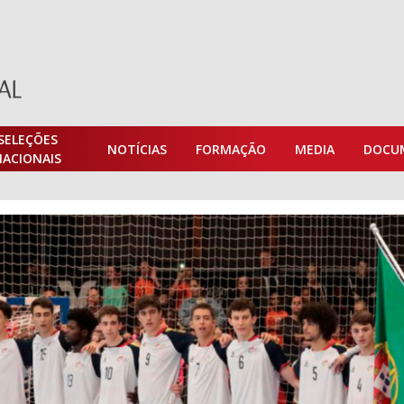
SELEÇÕES
NOTÍCIAS
FORMAÇÃO
MEDIA
DOCU
NACIONAIS