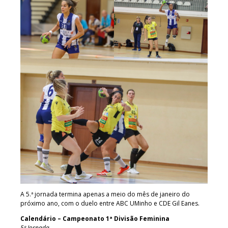
A 5.ª jornada termina apenas a meio do mês de janeiro do
próximo ano, com o duelo entre ABC UMinho e CDE Gil Eanes.
Calendário – Campeonato 1ª Divisão Feminina
5ª Jornada