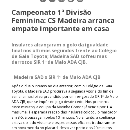
mail
Campeonato 1ª Divisão
Feminina: CS Madeira arranca
empate importante em casa
Insulares alcançaram o golo da igualdade
final nos últimos segundos frente ao Colégio
de Gaia Toyota; Madeira SAD sofreu mas
derrotou SIR 1º de Maio ADA CJB.
Madeira SAD x SIR 1º de Maio ADA CJB
Após o duelo intenso no dia anterior, com o Colégio de Gaia
Toyota, o Madeira SAD procurava a segunda vitória do fim de
semana mas foi surpreendido por um revigorado SIR 1º de Maio
ADA CJB, que se impôs no jogo desde cedo. Nos primeiros
cinco minutos, a equipa da Marinha Grande já vencia por 1-4,
mas uma já esperada reação das insulares colocou o marcador
em 3-5, à passagem pelos 10 minutos. No entanto, a confiança
estava do lado visitante e os processos eficazes traduziram-se
em nova mexida no placard, desta vez perto dos 20 minutos,