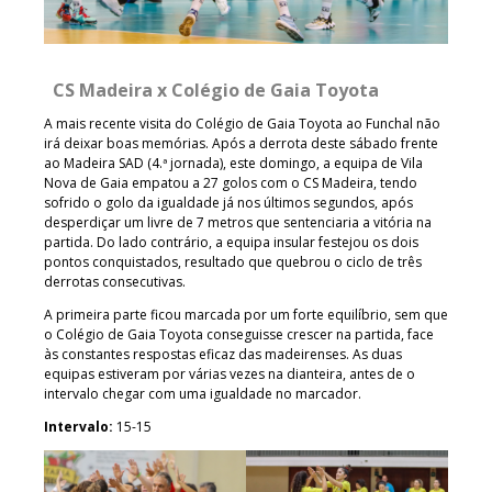
CS Madeira x Colégio de Gaia Toyota
A mais recente visita do Colégio de Gaia Toyota ao Funchal não
irá deixar boas memórias. Após a derrota deste sábado frente
ao Madeira SAD (4.ª jornada), este domingo, a equipa de Vila
Nova de Gaia empatou a 27 golos com o CS Madeira, tendo
sofrido o golo da igualdade já nos últimos segundos, após
desperdiçar um livre de 7 metros que sentenciaria a vitória na
partida. Do lado contrário, a equipa insular festejou os dois
pontos conquistados, resultado que quebrou o ciclo de três
derrotas consecutivas.
A primeira parte ficou marcada por um forte equilíbrio, sem que
o Colégio de Gaia Toyota conseguisse crescer na partida, face
às constantes respostas eficaz das madeirenses. As duas
equipas estiveram por várias vezes na dianteira, antes de o
intervalo chegar com uma igualdade no marcador.
Intervalo:
15-15