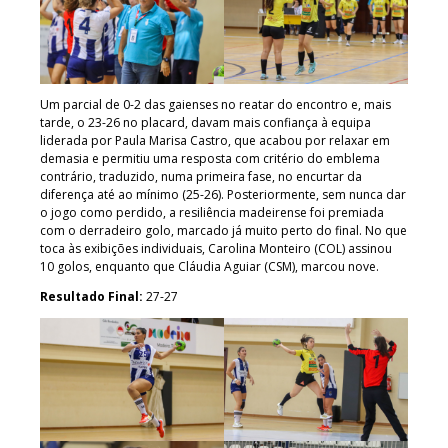
Um parcial de 0-2 das gaienses no reatar do encontro e, mais
tarde, o 23-26 no placard, davam mais confiança à equipa
liderada por Paula Marisa Castro, que acabou por relaxar em
demasia e permitiu uma resposta com critério do emblema
contrário, traduzido, numa primeira fase, no encurtar da
diferença até ao mínimo (25-26). Posteriormente, sem nunca dar
o jogo como perdido, a resiliência madeirense foi premiada
com o derradeiro golo, marcado já muito perto do final. No que
toca às exibições individuais, Carolina Monteiro (COL) assinou
10 golos, enquanto que Cláudia Aguiar (CSM), marcou nove.
Resultado Final:
27-27