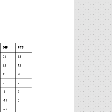
DIF
PTS
21
13
32
12
15
9
2
7
-1
7
-11
5
-22
3