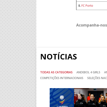
8.
FC Porto
Acompanha-nos
NOTÍCIAS
TODAS AS CATEGORIAS
ANDEBOL 4 GIRLS
A
COMPETIÇÕES INTERNACIONAIS
SELEÇÕES NAC
Anterior