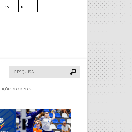
-36
0
Pesquisar
TIÇÕES NACIONAIS
Seguinte