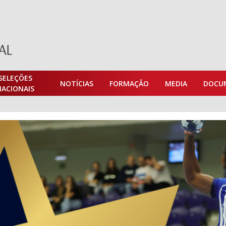
SELEÇÕES
NOTÍCIAS
FORMAÇÃO
MEDIA
DOCU
NACIONAIS