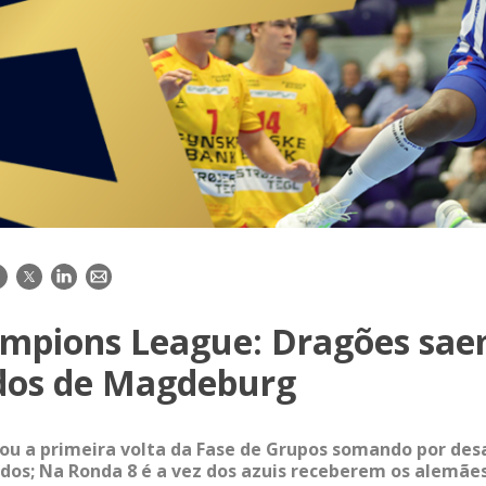
acebook
Twitter
LinkedIn
E-
mail
mpions League: Dragões sa
dos de Magdeburg
ou a primeira volta da Fase de Grupos somando por des
ados; Na Ronda 8 é a vez dos azuis receberem os alemães