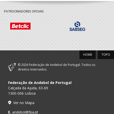
PATROCINADORES OFICIAIS
HOME
TOPO
© 2026 Federação de Andebol de Portugal. Todos os
direitos reservados.
Federação de Andebol de Portugal
Calçada da Ajuda, 63-69
1300-006 Lisboa
Ver no Mapa
E.
andebol@fpa.pt