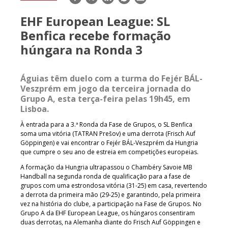
mail
EHF European League: SL
Benfica recebe formação
húngara na Ronda 3
Águias têm duelo com a turma do Fejér BÁL-
Veszprém em jogo da terceira jornada do
Grupo A, esta terça-feira pelas 19h45, em
Lisboa.
À entrada para a 3.ª Ronda da Fase de Grupos, o SL Benfica
soma uma vitória (TATRAN Prešov) e uma derrota (Frisch Auf
Göppingen) e vai encontrar o Fejér BÁL-Veszprém da Hungria
que cumpre o seu ano de estreia em competições europeias.
A formação da Hungria ultrapassou o Chambéry Savoie MB
Handball na segunda ronda de qualificação para a fase de
grupos com uma estrondosa vitória (31-25) em casa, revertendo
a derrota da primeira mão (29-25) e garantindo, pela primeira
vez na história do clube, a participação na Fase de Grupos. No
Grupo A da EHF European League, os húngaros consentiram
duas derrotas, na Alemanha diante do Frisch Auf Göppingen e