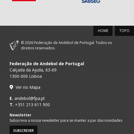
HOME
TOPO
© 2026 Federação de Andebol de Portugal. Todos os
direitos reservados.
Federação de Andebol de Portugal
Calçada da Ajuda, 63-69
1300-006 Lisboa
Ver no Mapa
E.
andebol@fpa.pt
T.
+351 213 611 900
Newsletter
Subscreva a nossa newsletter para se manter a par das novidades
SUBSCREVER