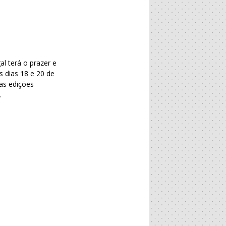
l terá o prazer e
s dias 18 e 20 de
as edições
.