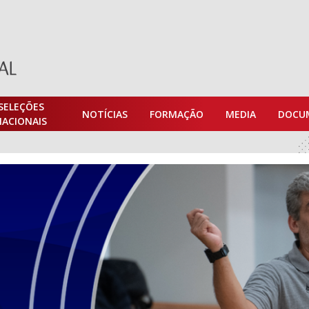
SELEÇÕES
NOTÍCIAS
FORMAÇÃO
MEDIA
DOCU
NACIONAIS