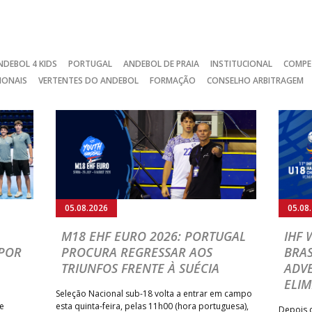
NDEBOL 4 KIDS
PORTUGAL
ANDEBOL DE PRAIA
INSTITUCIONAL
COMPE
IONAIS
VERTENTES DO ANDEBOL
FORMAÇÃO
CONSELHO ARBITRAGEM
05.08.2026
05.08
M18 EHF EURO 2026: PORTUGAL
IHF
POR
PROCURA REGRESSAR AOS
BRAS
TRIUNFOS FRENTE À SUÉCIA
ADVE
ELIM
Seleção Nacional sub-18 volta a entrar em campo
te
esta quinta-feira, pelas 11h00 (hora portuguesa),
Depois d