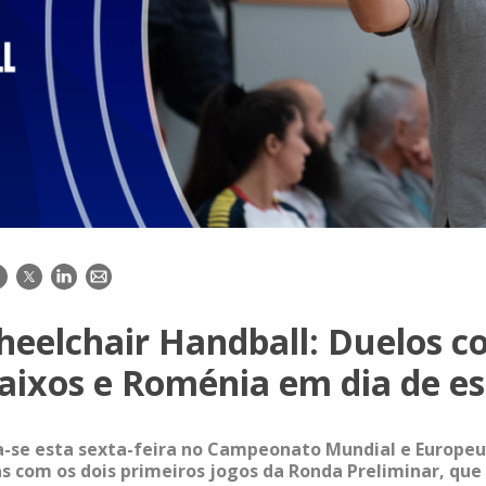
acebook
Twitter
LinkedIn
E-
mail
eelchair Handball: Duelos 
aixos e Roménia em dia de es
a-se esta sexta-feira no Campeonato Mundial e Europe
s com os dois primeiros jogos da Ronda Preliminar, que