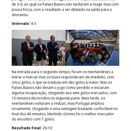
de 3-0, ao qual os Países Baixos não tardaram a reagir mas com
pouca força, com o resultado a ser dilatado na saída para o
descanso.
Intervalo:
9-3
Na entrada para o segundo tempo, foram os neerlandeses a
entrar a marcar mas os lusos responderam de imediato, com
cinco golos, o que se traduziu em dez golos à maior. Mas os
Países Baixos não deram o jogo como perdido e iniciaram
alguma recuperação, chegando aos sete golos marcados, com
10 minutos decorridos na segunda parte. Mais tarde, os
neerlandeses voltaram a reduzir, mas Portugal ampliou
novamente, chegando a uma vantagem bastante confortável no
final dos 40 minutos. Iderlindo Gomes foi o melhor marcador
do encontro com 7 golos.
Resultado Final:
20-10