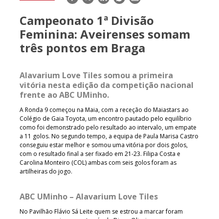
mail
Campeonato 1ª Divisão
Feminina: Aveirenses somam
três pontos em Braga
Alavarium Love Tiles somou a primeira
vitória nesta edição da competição nacional
frente ao ABC UMinho.
A Ronda 9 começou na Maia, com a receção do Maiastars ao
Colégio de Gaia Toyota, um encontro pautado pelo equilíbrio
como foi demonstrado pelo resultado ao intervalo, um empate
a 11 golos. No segundo tempo, a equipa de Paula Marisa Castro
conseguiu estar melhor e somou uma vitória por dois golos,
com o resultado final a ser fixado em 21-23. Filipa Costa e
Carolina Monteiro (COL) ambas com seis golos foram as
artilheiras do jogo.
ABC UMinho – Alavarium Love Tiles
No Pavilhão Flávio Sá Leite quem se estrou a marcar foram