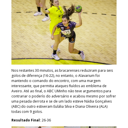
Nos restantes 30 minutos, as bracarenses reduziram para seis
golos de diferença (16-22), no entanto, o Alavarium foi
mantendo o comando do encontro, com uma margem
interessante, que permitia ataques fluídos ao emblema de
Aveiro. Até ao final, o ABC UMinho não teve argumentos para
contrariar o poderío do adversário e acabou mesmo por sofrer
uma pesada derrota e se de um lado esteve Nádia Gonçalves
(ABC) do outro estiveram Eulália Silva e Diana Oliveira (ALA)
todas com 9 golos.
Resultado Final:
26-36