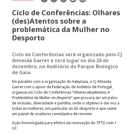
mail
Ciclo de Conferências: Olhares
(des)Atentos sobre a
problemática da Mulher no
Desporto
Ciclo de Conferências será organizado pelo CJ
Almeida Garret e terá lugar no dia 26 de
dezembro, no Auditório do Parque Biológico
de Gaia.
Em paralelo com a organização do KakyGaia, o CJ Almeida
Garret com o apoio da Federação de Andebol de Portugal,
organiza um Ciclo de Conferências “
Olhares (des)Atentos: A
Problemática da Mulher no Desporto
” que procura ser um palco
de inclusão, diversidade e partilha, onde o objetivo é dar voz a
todas as mulheres, em particular às do desporto e que reúne
um painel de oradores convidados de renome.
Ação homologada para efeitos da renovação do TPTD com 1
UC.