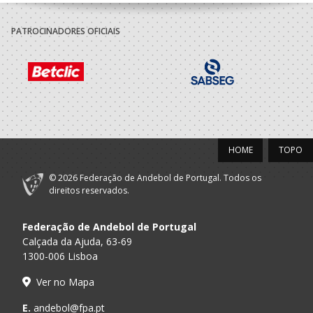
PATROCINADORES OFICIAIS
HOME
TOPO
© 2026 Federação de Andebol de Portugal. Todos os
direitos reservados.
Federação de Andebol de Portugal
Calçada da Ajuda, 63-69
1300-006 Lisboa
Ver no Mapa
E.
andebol@fpa.pt