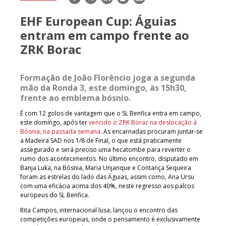
mail
EHF European Cup: Águias
entram em campo frente ao
ZRK Borac
Formação de João Florêncio joga a segunda
mão da Ronda 3, este domingo, às 15h30,
frente ao emblema bósnio.
É com 12 golos de vantagem que o SL Benfica entra em campo,
este domingo, após ter
vencido o ZRK Borac na deslocação à
Bósnia, na passada semana.
As encarnadas procuram juntar-se
a Madeira SAD nos 1/8 de Final, o que está praticamente
assegurado e será preciso uma hecatombe para reverter o
rumo dos acontecimentos. No último encontro, disputado em
Banja Luka, na Bósnia, Maria Unjanque e Contança Sequeira
foram as estrelas do lado das Águias, assim como, Ana Ursu
com uma eficácia acima dos 40%, neste regresso aos palcos
europeus do SL Benfica.
Rita Campos, internacional lusa, lançou o encontro das
competições europeias, onde o pensamento é exclusivamente