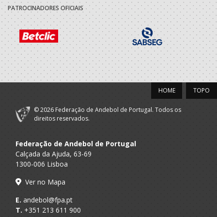
PATROCINADORES OFICIAIS
HOME
TOPO
© 2026 Federação de Andebol de Portugal. Todos os
direitos reservados.
Federação de Andebol de Portugal
Calçada da Ajuda, 63-69
1300-006 Lisboa
Ver no Mapa
E.
andebol@fpa.pt
T.
+351 213 611 900