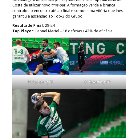
Costa de utilizar novo
time-out
. A formação verde e branca
controlou o encontro até ao final e somou uma vitória que lhes
garantiu a ascensão ao Top-3 do Grupo.
Resultado Final:
28-24
Top Player:
Leonel Maciel – 18 defesas / 42% de eficácia
© Sporting CP
© Sporting CP