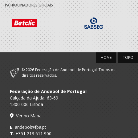
PATROCINADORES OFICIAIS
HOME
TOPO
© 2026 Federação de Andebol de Portugal. Todos os
direitos reservados.
Federação de Andebol de Portugal
Calçada da Ajuda, 63-69
1300-006 Lisboa
Ver no Mapa
E.
andebol@fpa.pt
T.
+351 213 611 900