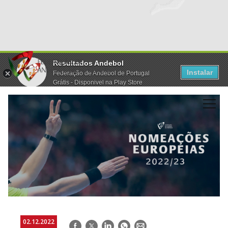
Resultados Andebol
Instalar
Federação de Andebol de Portugal
Grátis - Disponivel na Play Store
02.12.2022
Facebook
Twitter
LinkedIn
WhatsApp
E-