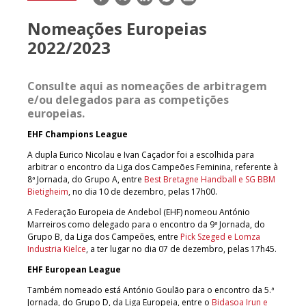
mail
Nomeações Europeias
2022/2023
Consulte aqui as nomeações de arbitragem
e/ou delegados para as competições
europeias.
EHF Champions League
A dupla Eurico Nicolau e Ivan Caçador foi a escolhida para
arbitrar o encontro da Liga dos Campeões Feminina, referente à
8ª Jornada, do Grupo A, entre
Best Bretagne Handball e SG BBM
Bietigheim
, no dia 10 de dezembro, pelas 17h00.
A Federação Europeia de Andebol (EHF) nomeou António
Marreiros como delegado para o encontro da 9ª Jornada, do
Grupo B, da Liga dos Campeões, entre
Pick Szeged e Lomza
Industria Kielce
, a ter lugar no dia 07 de dezembro, pelas 17h45.
EHF European League
Também nomeado está António Goulão para o encontro da 5.ª
Jornada, do Grupo D, da Liga Europeia, entre o
Bidasoa Irun e