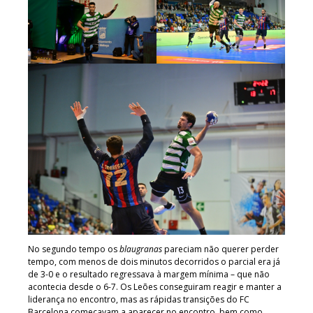
No segundo tempo os
blaugranas
pareciam não querer perder
tempo, com menos de dois minutos decorridos o parcial era já
de 3-0 e o resultado regressava à margem mínima – que não
acontecia desde o 6-7. Os Leões conseguiram reagir e manter a
liderança no encontro, mas as rápidas transições do FC
Barcelona começavam a aparecer no encontro, bem como