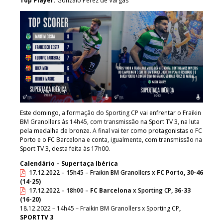
Top Player:
Gonzalo Perez de Vargas
Este domingo, a formação do Sporting CP vai enfrentar o Fraikin
BM Granollers às 14h45, com transmissão na Sport TV 3, na luta
pela medalha de bronze. A final vai ter como protagonistas o FC
Porto e o FC Barcelona e conta, igualmente, com transmissão na
Sport TV 3, desta feita às 17h00.
Calendário – Supertaça Ibérica
17.12.2022 – 15h45 – Fraikin BM Granollers x
FC Porto, 30-46
(14-25)
17.12.2022 – 18h00 –
FC Barcelona
x Sporting CP
, 36-33
(16-20)
18.12.2022 – 14h45 – Fraikin BM Granollers x Sporting CP
,
SPORTTV 3