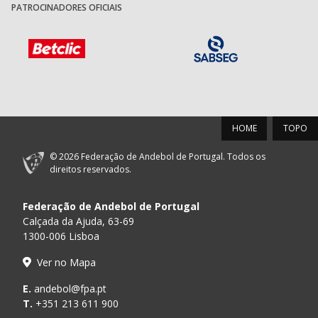
PATROCINADORES OFICIAIS
HOME
TOPO
© 2026 Federação de Andebol de Portugal. Todos os
direitos reservados.
Federação de Andebol de Portugal
Calçada da Ajuda, 63-69
1300-006 Lisboa
Ver no Mapa
E.
andebol@fpa.pt
T.
+351 213 611 900