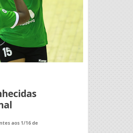
nhecidas
nal
ntes aos 1/16 de