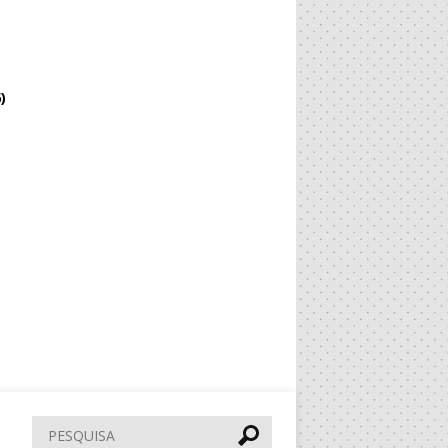
)
Pesquisar