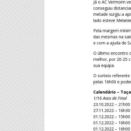
Já o AC Vermoim ve
conseguiu distanci
metade surgiu a ap
lado esteve Melanie
Pela margem mínima
das mesmas na saíd
e com a ajuda de Sa
O último encontro d
melhor, por 20-25 
sua equipa.
O sorteio referente
pelas 16h00 e pod
Calendário – Taça
1/16 Avos de Final
23.10.2022 – 21h00
27.11.2022 – 16h30
01.12.2022 – 15h00
01.12.2022 – 16h0
01.12.2022 – 16h00