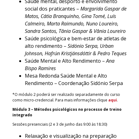
Saúde mental, desporto e envolvimento
social dos praticantes –
Margarida Gaspar de
Matos, Cátia Branquinho, Gina Tomé, Luís
Calmeiro, Marta Raimundo, Nuno Loureiro,
Sandra Santos, Tânia Gaspar & Vânia Loureiro
Saúde psicológica e bem-estar de atletas de
alto rendimento –
Sidónio Serpa, Urban
Johnson, Hafrún Kristjánsdóttir & Pedro Teques
Saúde Mental e Alto Rendimento –
Ana
Bispo Ramires
Mesa Redonda Saúde Mental e Alto
Rendimento – Coordenação Sidónio Serpa
*O módulo 2 poderá ser realizado separadamente do curso
como micro-credencial. Para mais informações clique
aqui
.
Módulo 3 – Métodos psicológicos no processo de treino
integrado
Sessões presenciais (2 e 3 de junho das 9:00 às 18:30)
Relaxação e visualização na preparação