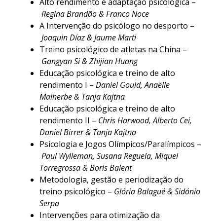
Alto rendimento e adaptação psicológica –
Regina Brandão & Franco Noce
A Intervenção do psicólogo no desporto –
Joaquin Díaz & Jaume Marti
Treino psicológico de atletas na China –
Gangyan Si & Zhijian Huang
Educação psicológica e treino de alto
rendimento I –
Daniel Gould, Anaëlle
Malherbe & Tanja Kajtna
Educação psicológica e treino de alto
rendimento II –
Chris Harwood, Alberto Cei,
Daniel Birrer & Tanja Kajtna
Psicologia e Jogos Olímpicos/Paralímpicos –
Paul Wylleman, Susana Reguela, Miquel
Torregrossa & Boris Balent
Metodologia, gestão e periodização do
treino psicológico –
Glória Balagué & Sidónio
Serpa
Intervenções para otimização da