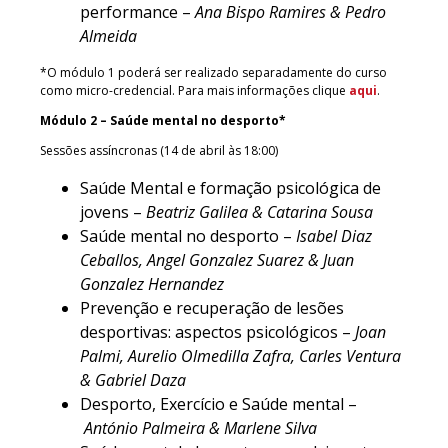
performance –
Ana Bispo Ramires & Pedro
Almeida
*O módulo 1 poderá ser realizado separadamente do curso
como micro-credencial. Para mais informações clique
aqui
.
Módulo 2 – Saúde mental no desporto*
Sessões assíncronas (14 de abril às 18:00)
Saúde Mental e formação psicológica de
jovens –
Beatriz Galilea & Catarina Sousa
Saúde mental no desporto –
Isabel Diaz
Ceballos, Angel Gonzalez Suarez & Juan
Gonzalez Hernandez
Prevenção e recuperação de lesões
desportivas: aspectos psicológicos –
Joan
Palmi, Aurelio Olmedilla Zafra, Carles
Ventura
& Gabriel Daza
Desporto, Exercício e Saúde mental –
António Palmeira & Marlene Silva