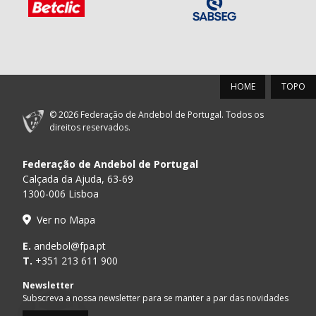
HOME
TOPO
© 2026 Federação de Andebol de Portugal. Todos os
direitos reservados.
Federação de Andebol de Portugal
Calçada da Ajuda, 63-69
1300-006 Lisboa
Ver no Mapa
E.
andebol@fpa.pt
T.
+351 213 611 900
Newsletter
Subscreva a nossa newsletter para se manter a par das novidades