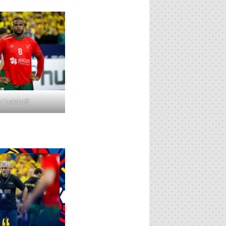
/ kolektiff