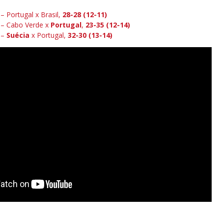
– Portugal x Brasil,
28-28 (12-11)
 – Cabo Verde x
Portugal
,
23-35 (12-14)
 –
Suécia
x Portugal,
32-30 (13-14)