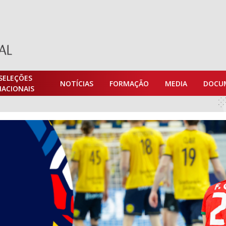
SELEÇÕES
NOTÍCIAS
FORMAÇÃO
MEDIA
DOCU
NACIONAIS