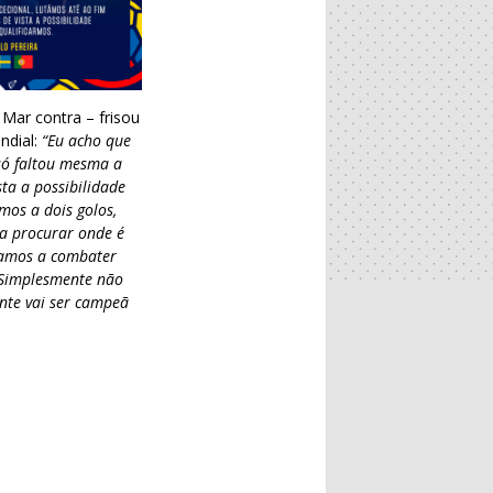
 Mar contra – frisou
ndial:
“Eu acho que
só faltou mesma a
ta a possibilidade
mos a dois golos,
 a procurar onde é
stamos a combater
 Simplesmente não
nte vai ser campeã