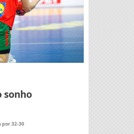
o sonho
 por 32-30